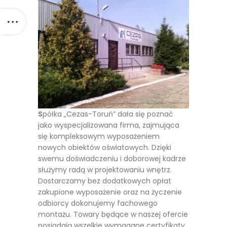
S
półka „Cezas-Toruń” dała się poznać
jako wyspecjalizowana firma, zajmująca
się kompleksowym wyposażeniem
nowych obiektów oświatowych. Dzięki
swemu doświadczeniu i doborowej kadrze
służymy radą w projektowaniu wnętrz.
Dostarczamy bez dodatkowych opłat
zakupione wyposażenie oraz na życzenie
odbiorcy dokonujemy fachowego
montażu. Towary będące w naszej ofercie
posiadają wszelkie wymagane certyfikaty.