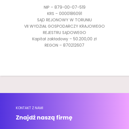
NIP – 879-00-07-519
KRS – 0000186091
SĄD REJONOWY W TORUNIU
VII WYDZIAŁ GOSPODARCZY KRAJOWEGO
REJESTRU SĄDOWEGO
Kapitał zakładowy – 50.200,00 zł
REGON – 870212607
KONTAKT Z NAMI
Znajdź naszą firmę