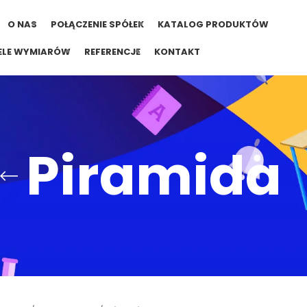
O NAS
POŁĄCZENIE SPÓŁEK
KATALOG PRODUKTÓW
ELE WYMIARÓW
REFERENCJE
KONTAKT
Piramida