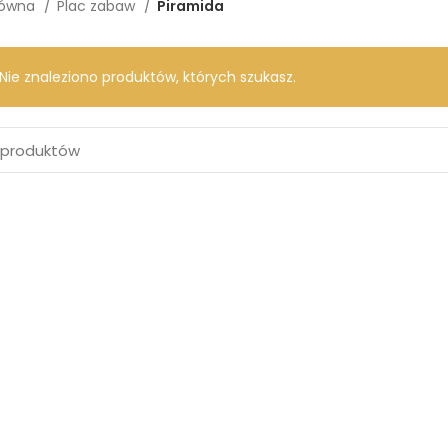
łówna
Plac zabaw
Piramida
Nie znaleziono produktów, których szukasz.