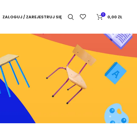
0
ZALOGUJ / ZAREJESTRUJ SIĘ
0,00
ZŁ