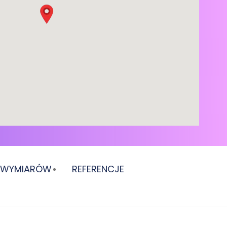
E WYMIARÓW
REFERENCJE