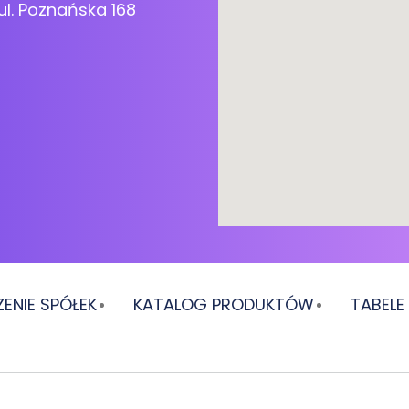
ul. Poznańska 168
ENIE SPÓŁEK
KATALOG PRODUKTÓW
TABEL