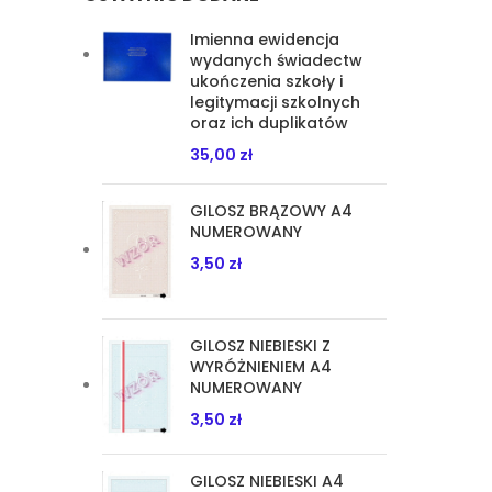
Imienna ewidencja
wydanych świadectw
ukończenia szkoły i
legitymacji szkolnych
oraz ich duplikatów
35,00
zł
GILOSZ BRĄZOWY A4
NUMEROWANY
3,50
zł
GILOSZ NIEBIESKI Z
WYRÓŻNIENIEM A4
NUMEROWANY
3,50
zł
GILOSZ NIEBIESKI A4