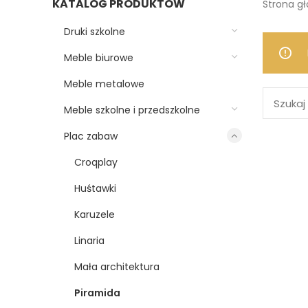
KATALOG PRODUKTÓW
Strona g
Druki szkolne
Meble biurowe
Meble metalowe
Meble szkolne i przedszkolne
Plac zabaw
Croqplay
Huśtawki
Karuzele
Linaria
Mała architektura
Piramida