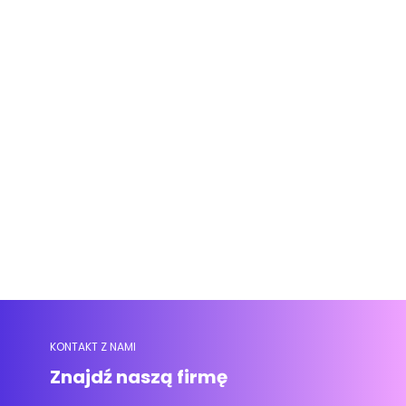
KONTAKT Z NAMI
Znajdź naszą firmę