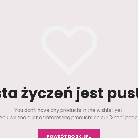
sta życzeń jest pus
You don't have any products in the wishlist yet.
You will find a lot of interesting products on our "Shop" page
POWRÓT DO SKLEPU