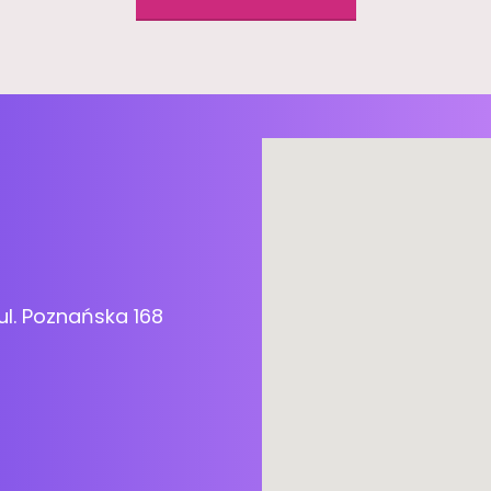
ul. Poznańska 168