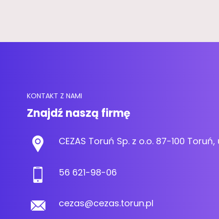
KONTAKT Z NAMI
Znajdź naszą firmę
CEZAS Toruń Sp. z o.o. 87-100 Toruń, 
56 621-98-06
cezas@cezas.torun.pl