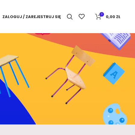
0
ZALOGUJ / ZAREJESTRUJ SIĘ
0,00
ZŁ