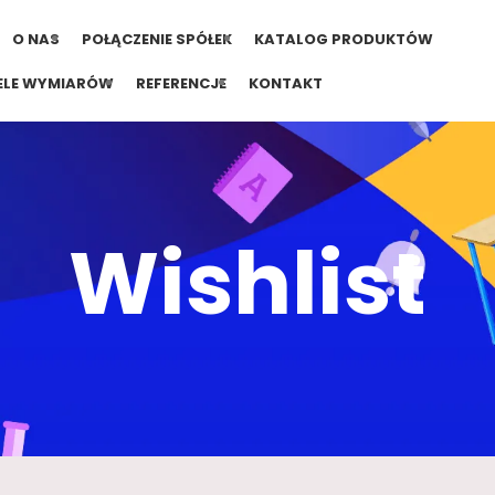
O NAS
POŁĄCZENIE SPÓŁEK
KATALOG PRODUKTÓW
ELE WYMIARÓW
REFERENCJE
KONTAKT
Wishlist