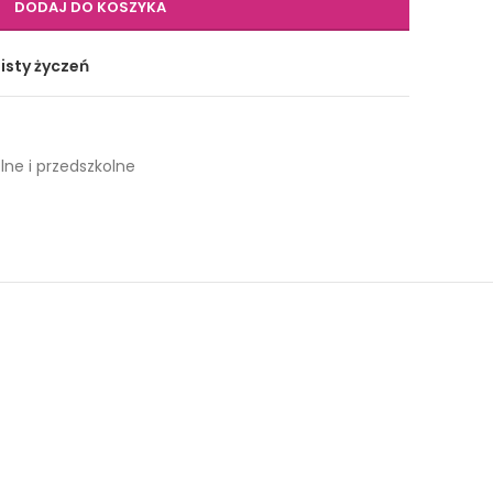
DODAJ DO KOSZYKA
isty życzeń
lne i przedszkolne