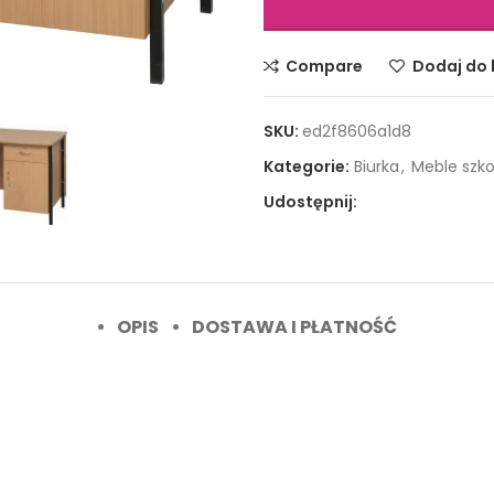
Compare
Dodaj do l
SKU:
ed2f8606a1d8
Kategorie:
Biurka
,
Meble szko
Udostępnij:
OPIS
DOSTAWA I PŁATNOŚĆ