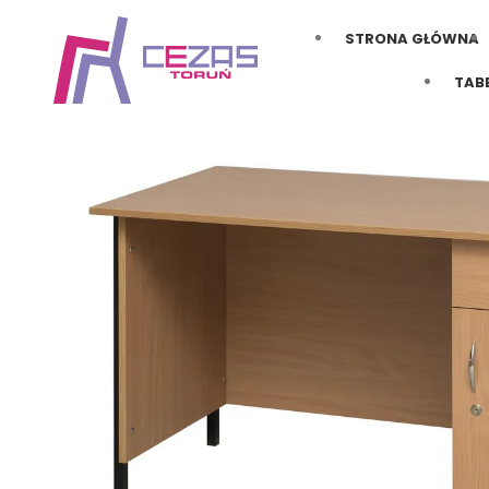
STRONA GŁÓWNA
TAB