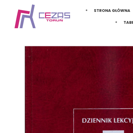
STRONA GŁÓWNA
TAB