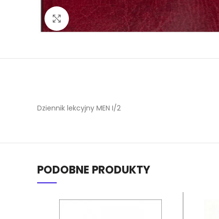
Click to enlarge
Dziennik lekcyjny MEN I/2
PODOBNE PRODUKTY