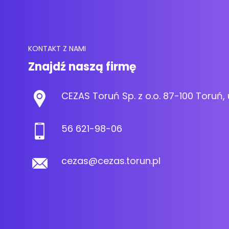
KONTAKT Z NAMI
Znajdź naszą firmę
CEZAS Toruń Sp. z o.o. 87-100 Toruń, 
56 621-98-06
cezas@cezas.torun.pl