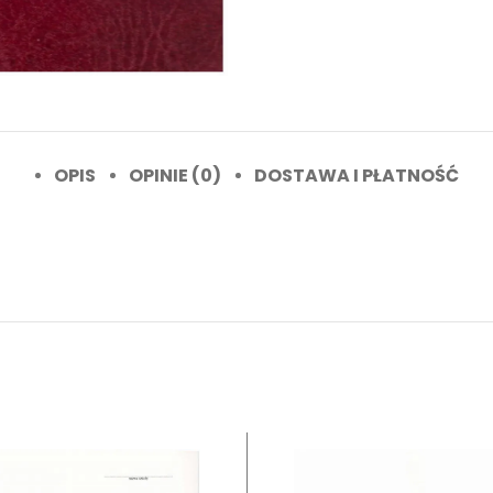
OPIS
OPINIE (0)
DOSTAWA I PŁATNOŚĆ