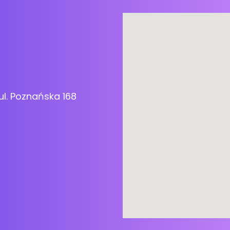
ul. Poznańska 168