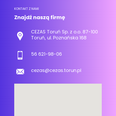
KONTAKT Z NAMI
Znajdź naszą firmę
CEZAS Toruń Sp. z o.o. 87-100
Toruń, ul. Poznańska 168
56 621-98-06
cezas@cezas.torun.pl