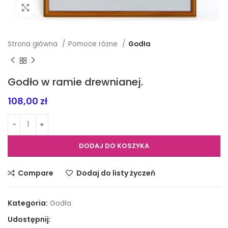
Click to enlarge
Strona główna
Pomoce różne
Godła
Godło w ramie drewnianej.
108,00
zł
DODAJ DO KOSZYKA
Compare
Dodaj do listy życzeń
Kategoria:
Godła
Udostępnij: