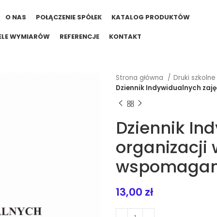
O NAS
POŁĄCZENIE SPÓŁEK
KATALOG PRODUKTÓW
ELE WYMIARÓW
REFERENCJE
KONTAKT
Strona główna
Druki szkoln
Dziennik Indywidualnych zaj
Dziennik Ind
organizacji
wspomagan
13,00
zł