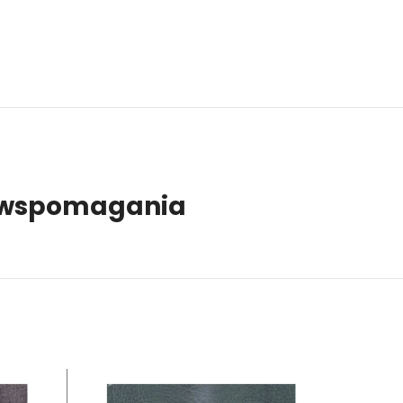
go wspomagania