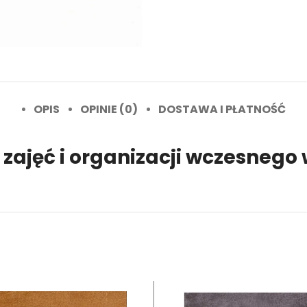
OPIS
OPINIE (0)
DOSTAWA I PŁATNOŚĆ
 zajęć i organizacji wczesne