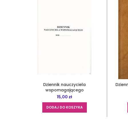
Dziennik nauczyciela
Dzienn
wspomagającego
15,00
zł
DODAJ DO KOSZYKA