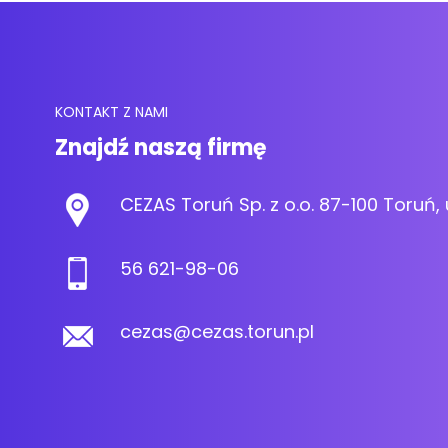
KONTAKT Z NAMI
Znajdź naszą firmę
CEZAS Toruń Sp. z o.o. 87-100 Toruń, 
56 621-98-06
cezas@cezas.torun.pl