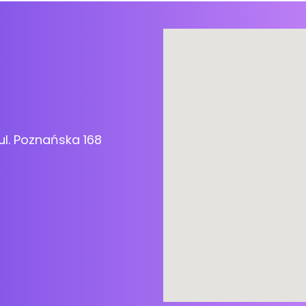
ul. Poznańska 168