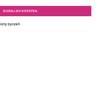
DODAJ DO KOSZYKA
isty życzeń