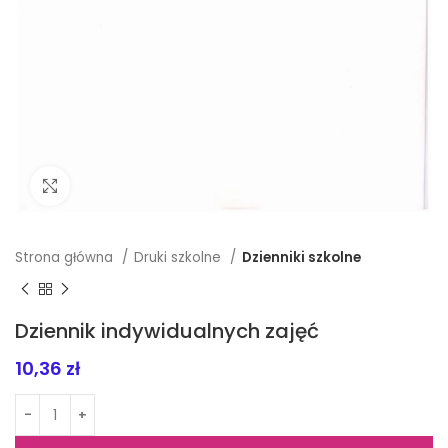
Click to enlarge
Strona główna
Druki szkolne
Dzienniki szkolne
Dziennik indywidualnych zajęć
10,36
zł