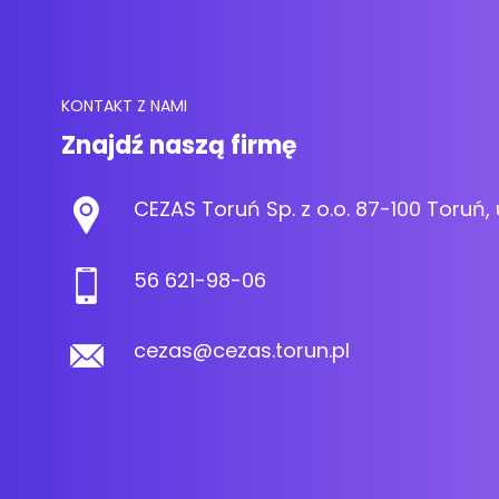
KONTAKT Z NAMI
Znajdź naszą firmę
CEZAS Toruń Sp. z o.o. 87-100 Toruń, 
56 621-98-06
cezas@cezas.torun.pl