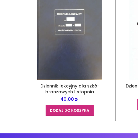
Dziennik lekcyjny dla szkół
Dzien
branżowych I stopnia
40,00
zł
DODAJ DO KOSZYKA