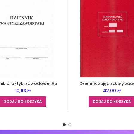
nik praktyki zawodowej A5
Dziennik zajęć szkoły zao
10,93
zł
42,00
zł
DODAJ DO KOSZYKA
DODAJ DO KOSZYKA