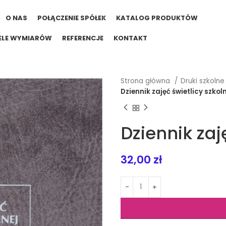
O NAS
POŁĄCZENIE SPÓŁEK
KATALOG PRODUKTÓW
ELE WYMIARÓW
REFERENCJE
KONTAKT
Strona główna
Druki szkoln
Dziennik zajęć świetlicy szkol
Dziennik zaj
32,00
zł