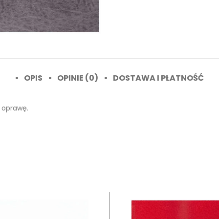
OPIS
OPINIE (0)
DOSTAWA I PŁATNOŚĆ
ą oprawę.