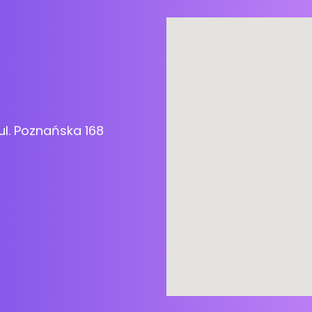
ul. Poznańska 168