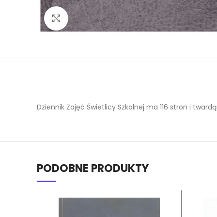
Click to enlarge
Dziennik Zajęć Świetlicy Szkolnej ma 116 stron i tward
PODOBNE PRODUKTY