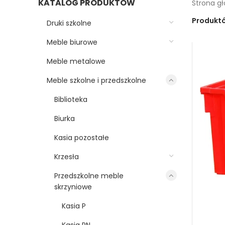
KATALOG PRODUKTÓW
Strona g
Produkt
Druki szkolne
Meble biurowe
Meble metalowe
Meble szkolne i przedszkolne
Biblioteka
Biurka
Kasia pozostałe
Krzesła
Przedszkolne meble
skrzyniowe
Kasia P