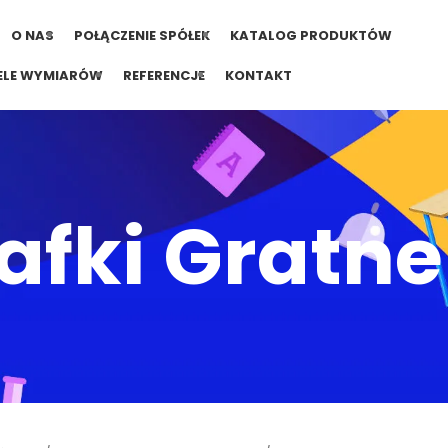
O NAS
POŁĄCZENIE SPÓŁEK
KATALOG PRODUKTÓW
ELE WYMIARÓW
REFERENCJE
KONTAKT
afki Gratne