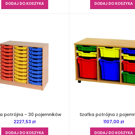
DODAJ DO KOSZYKA
DODAJ DO KOSZYKA
a potrójna – 30 pojemników
Szafka potrójna z pojem
2227,53
zł
1107,00
zł
DODAJ DO KOSZYKA
DODAJ DO KOSZYKA