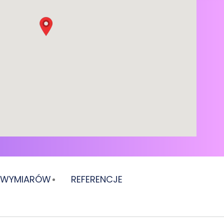
E WYMIARÓW
REFERENCJE