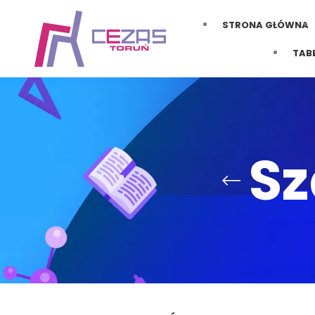
STRONA GŁÓWNA
TAB
Sz