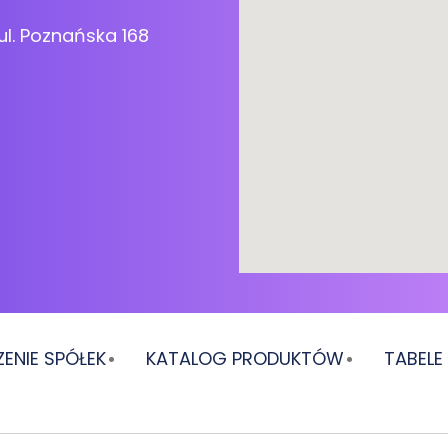
ul. Poznańska 168
ENIE SPÓŁEK
KATALOG PRODUKTÓW
TABEL