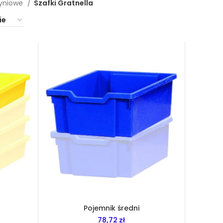
zyniowe
Szafki Gratnella
Pojemnik średni
78,72
zł