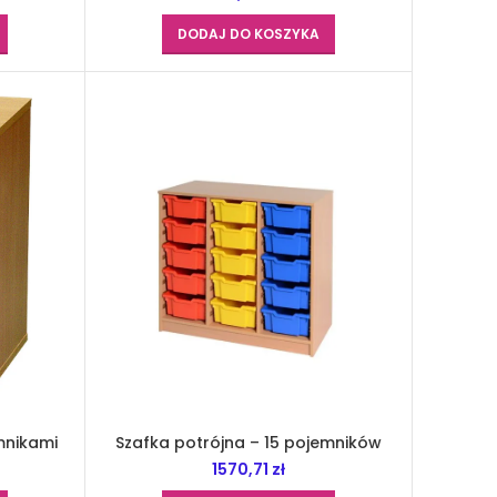
DODAJ DO KOSZYKA
mnikami
Szafka potrójna – 15 pojemników
1570,71
zł