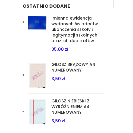
OSTATNIO DODANE
Imienna ewidencja
wydanych świadectw
ukończenia szkoły i
legitymacji szkolnych
oraz ich duplikatów
35,00
zł
GILOSZ BRĄZOWY A4
NUMEROWANY
3,50
zł
GILOSZ NIEBIESKI Z
WYRÓŻNIENIEM A4
NUMEROWANY
3,50
zł